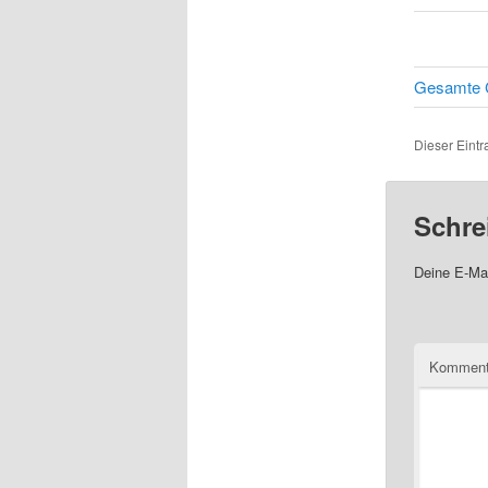
Gesamte C
Dieser Eintr
Schre
Deine E-Mai
Komment