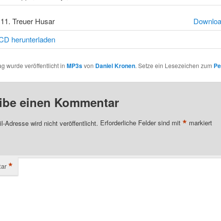
11. Treuer Husar
Downlo
D herunterladen
ag wurde veröffentlicht in
MP3s
von
Daniel Kronen
. Setze ein Lesezeichen zum
Pe
ibe einen Kommentar
*
l-Adresse wird nicht veröffentlicht.
Erforderliche Felder sind mit
markiert
*
ar