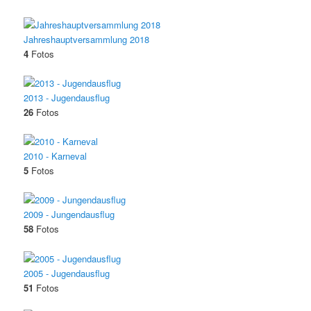
Jahreshauptversammlung 2018
4
Fotos
2013 - Jugendausflug
26
Fotos
2010 - Karneval
5
Fotos
2009 - Jungendausflug
58
Fotos
2005 - Jugendausflug
51
Fotos