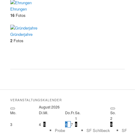
Ehrungen
16
Fotos
Gründerjahre
2
Fotos
VERANSTALTUNGSKALENDER
August
2026
Mo.
Di.
Mi.
Do.
Fr.
Sa.
So.
1
2
3
4
5
6
7
8
9
Probe
SF Schlibeck
SF